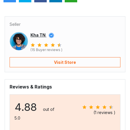
Seller
Kha TN
(15 Buyer reviews )
Visit Store
Reviews & Ratings
4.88
out of
(1 reviews )
5.0