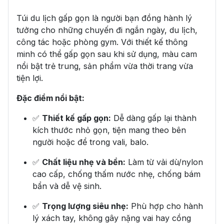
Túi du lịch gấp gọn là người bạn đồng hành lý
tưởng cho những chuyến đi ngắn ngày, du lịch,
công tác hoặc phòng gym. Với thiết kế thông
minh có thể gấp gọn sau khi sử dụng, màu cam
nổi bật trẻ trung, sản phẩm vừa thời trang vừa
tiện lợi.
Đặc điểm nổi bật:
✅
Thiết kế gấp gọn:
Dễ dàng gấp lại thành
kích thước nhỏ gọn, tiện mang theo bên
người hoặc để trong vali, balo.
✅
Chất liệu nhẹ và bền:
Làm từ vải dù/nylon
cao cấp, chống thấm nước nhẹ, chống bám
bẩn và dễ vệ sinh.
✅
Trọng lượng siêu nhẹ:
Phù hợp cho hành
lý xách tay, không gây nặng vai hay cồng