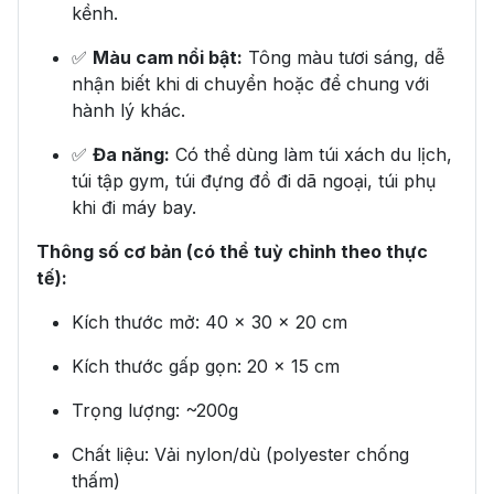
kềnh.
✅
Màu cam nổi bật:
Tông màu tươi sáng, dễ
nhận biết khi di chuyển hoặc để chung với
hành lý khác.
✅
Đa năng:
Có thể dùng làm túi xách du lịch,
túi tập gym, túi đựng đồ đi dã ngoại, túi phụ
khi đi máy bay.
Thông số cơ bản (có thể tuỳ chỉnh theo thực
tế):
Kích thước mở: 40 x 30 x 20 cm
Kích thước gấp gọn: 20 x 15 cm
Trọng lượng: ~200g
Chất liệu: Vải nylon/dù (polyester chống
thấm)