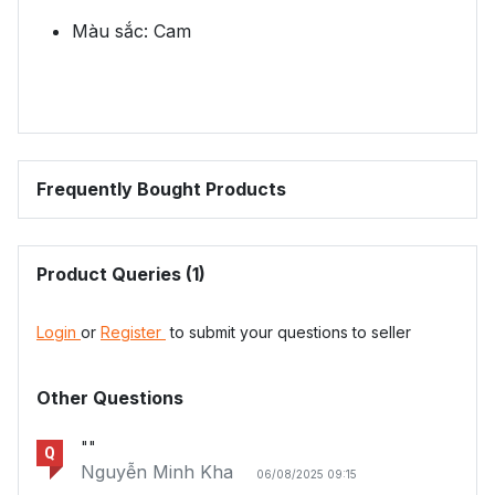
Màu sắc: Cam
Frequently Bought Products
Product Queries (1)
Login
or
Register
to submit your questions to seller
Other Questions
""
Q
Nguyễn Minh Kha
06/08/2025 09:15