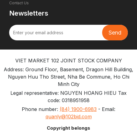
Contact Us
Newsletters
VIET MARKET 102 JOINT STOCK COMPANY
Address: Ground Floor, Basement, Dragon Hill Building,
Nguyen Huu Tho Street, Nha Be Commune, Ho Chi
Minh City
Legal representative: NGUYEN HOANG HIEU Tax
code: 0318951958
Phone number:
(84) 1900-6983
- Email:
quanly@102bid.com
Copyright belongs