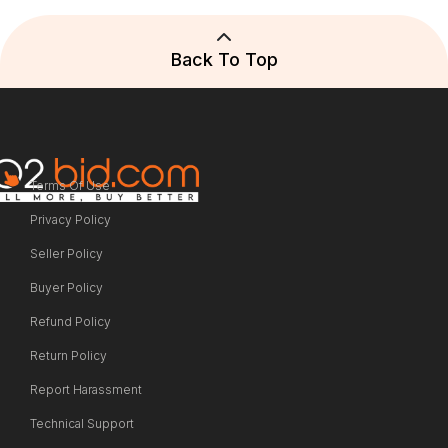
Back To Top
Terms Of Use
Privacy Policy
Seller Policy
Buyer Policy
Refund Policy
Return Policy
Report Harassment
Technical Support