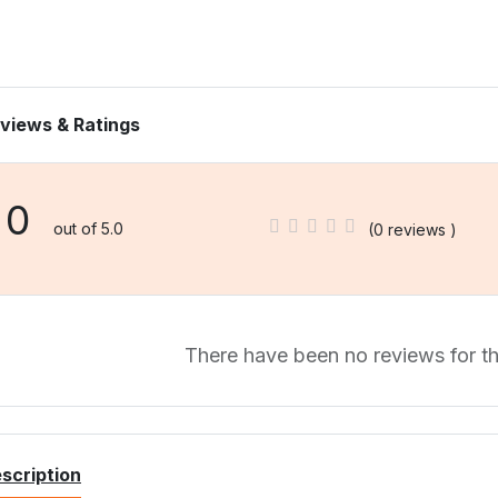
views & Ratings
0
out of 5.0
(0 reviews )
There have been no reviews for th
scription