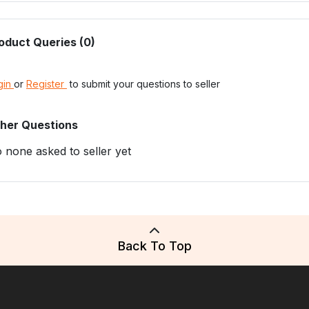
oduct Queries (0)
gin
or
Register
to submit your questions to seller
her Questions
 none asked to seller yet
Back To Top