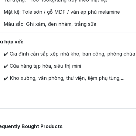
Mặt kệ: Tole sơn / gỗ MDF / ván ép phủ melamine
Màu sắc: Ghi xám, đen nhám, trắng sữa
ù hợp với:
✔️ Gia đình cần sắp xếp nhà kho, ban công, phòng chứa
✔️ Cửa hàng tạp hóa, siêu thị mini
✔️ Kho xưởng, văn phòng, thư viện, tiệm phụ tùng,...
equently Bought Products