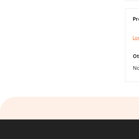
Pr
Lo
Ot
No