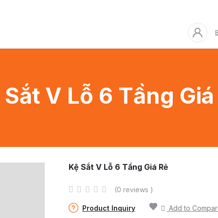
B
 Sắt V Lỗ 6 Tầng Giá
Kệ Sắt V Lỗ 6 Tầng Giá Rẻ
(0 reviews )
Product Inquiry
Add to Compa