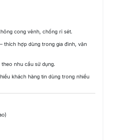
không cong vênh, chống rỉ sét.
 thích hợp dùng trong gia đình, văn
g theo nhu cầu sử dụng.
iều khách hàng tin dùng trong nhiều
ao)