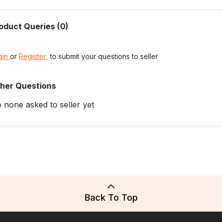
oduct Queries (0)
gin
or
Register
to submit your questions to seller
her Questions
 none asked to seller yet
Back To Top