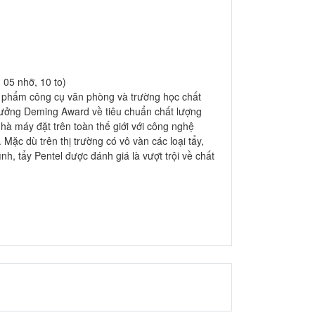
 05 nhỡ, 10 to)
n phẩm công cụ văn phòng và trường học chất
 thưởng Deming Award về tiêu chuẩn chất lượng
à máy đặt trên toàn thế giới với công nghệ
Mặc dù trên thị trường có vô vàn các loại tẩy,
, tẩy Pentel được đánh giá là vượt trội về chất