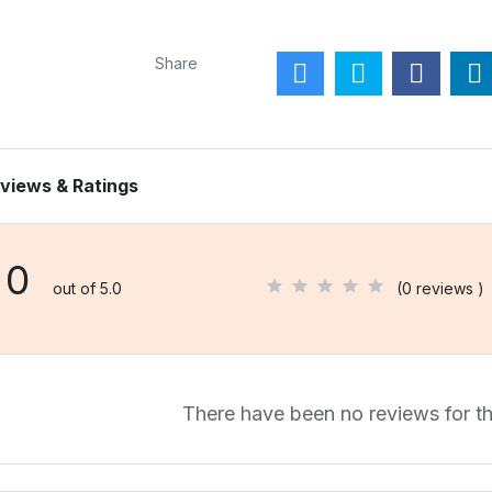
Share
views & Ratings
0
out of 5.0
(0 reviews )
There have been no reviews for th