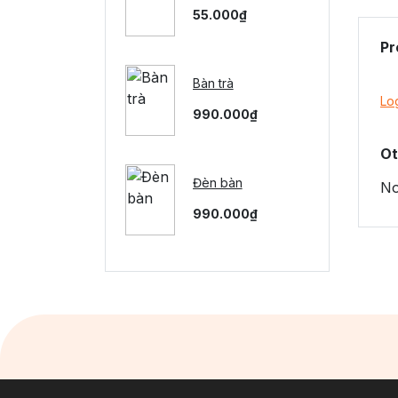
55.000₫
Pr
Bàn trà
Lo
990.000₫
Ot
Đèn bàn
No
990.000₫